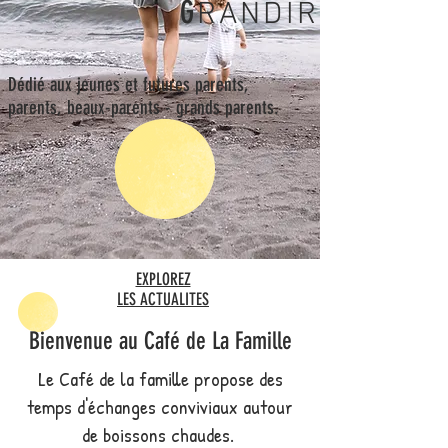
G
RANDIR
Dédié aux jeunes et futures parents,
parents, beaux-parents - grands parents.
EXPLOREZ
LES ACTUALITES
Bienvenue au Café de La Famille
Le Café de la famille propose des
temps d'éch
anges conviviaux autour
de boissons chaudes.